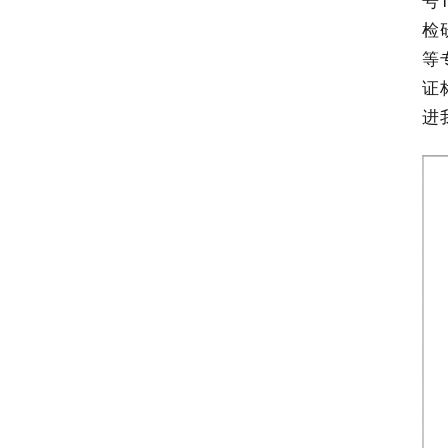
号
检
等
证
进