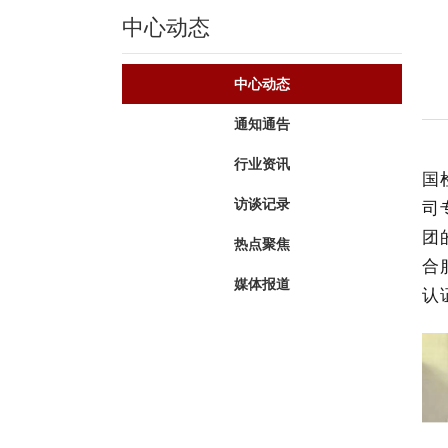
联系我们
中心动态
合作平台
中心动态
通知通告
行业资讯
国
访谈记录
司
团
热点聚焦
合
媒体报道
认