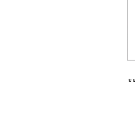
度
确
团
息
服