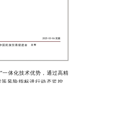
源”一体化技术优势，通过高精
留等风险指标进行动态监控，
技术新标杆。同时，中检计量
码一键查询产品质量全流程信
打造“国民放心一站式鸭产品
业产业化国家重点龙头企业
，