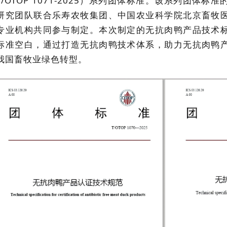
T/OTOP 1071-2025）系列团体标准。该系列团体
研究团队联合乐寿农牧集团、中国农业科学院北京畜牧
专业机构共同参与制定。本次制定的无抗肉鸭产品技术
标准空白，通过打造无抗肉鸭技术体系，助力无抗肉鸭
我国畜牧业绿色转型。