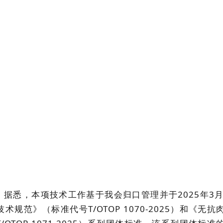
据悉，本项技术工作基于我会归口管理并于2025年3
技术规范》（标准代号T/OTOP 1070-2025）和《