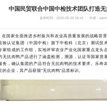
中国民贸联合中国中检技术团队打造无
6+3服务商征
集
发布时间：2025-05-20 16:41
作者：admin
在国家全面推进乡村振兴和农业高质量发展的战略背景下
检验认证集团
（中国中检）旗下中检科（北京）测试技
专家组成的工作组，实地评审农业产业化国家重点龙头
的无抗肉鸭产品进行了涵盖检测，溯源，认证等国家质量
服务，确认集团的产品符合无抗肉鸭的技术要求。乐寿
证的企业，其产品获颁“无抗肉鸭”品质标识。