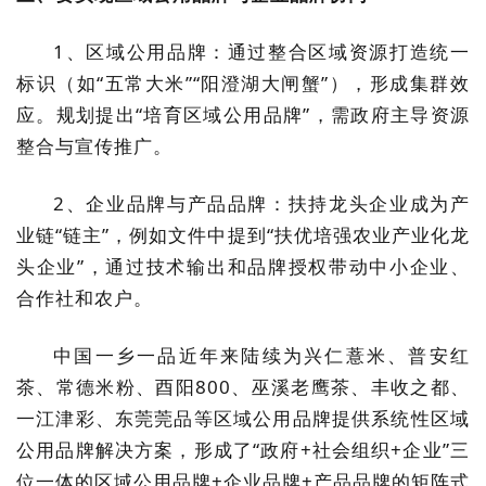
1、区域公用品牌：通过整合区域资源打造统一
标识（如“五常大米”“阳澄湖大闸蟹”），形成集群效
应。规划提出“培育区域公用品牌”，需政府主导资源
整合与宣传推广。
2、企业品牌与产品品牌：扶持龙头企业成为产
业链“链主”，例如文件中提到“扶优培强农业产业化龙
头企业”，通过技术输出和品牌授权带动中小企业、
合作社和农户。
中国一乡一品近年来陆续为兴仁薏米、普安红
茶、常德米粉、酉阳800、巫溪老鹰茶、丰收之都、
一江津彩、东莞莞品等区域公用品牌提供系统性区域
公用品牌解决方案，形成了“政府+社会组织+企业”三
位一体的区域公用品牌+企业品牌+产品品牌的矩阵式